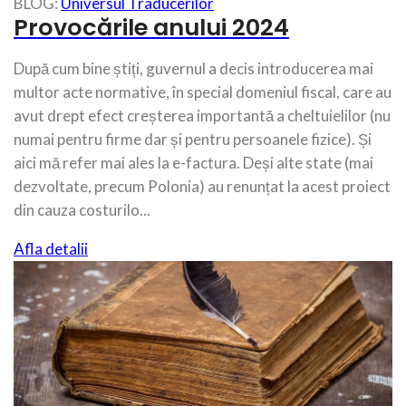
BLOG:
Universul Traducerilor
Provocările anului 2024
După cum bine știți, guvernul a decis introducerea mai
multor acte normative, în special domeniul fiscal, care au
avut drept efect creșterea importantă a cheltuielilor (nu
numai pentru firme dar și pentru persoanele fizice). Și
aici mă refer mai ales la e-factura. Deși alte state (mai
dezvoltate, precum Polonia) au renunțat la acest proiect
din cauza costurilo...
Afla detalii