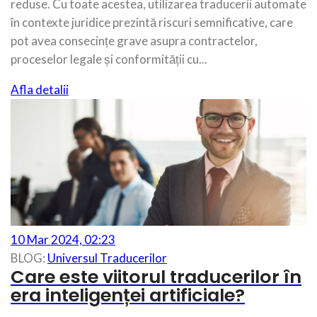
reduse. Cu toate acestea, utilizarea traducerii automate
în contexte juridice prezintă riscuri semnificative, care
pot avea consecințe grave asupra contractelor,
proceselor legale și conformității cu...
Afla detalii
10 Mar 2024, 02:23
BLOG:
Universul Traducerilor
Care este viitorul traducerilor în
era inteligenței artificiale?