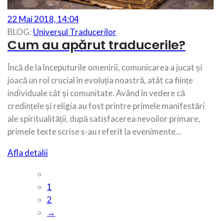
22 Mai 2018, 14:04
BLOG:
Universul Traducerilor
Cum au apărut traducerile?
Încă de la începuturile omenirii, comunicarea a jucat și
joacă un rol crucial în evoluția noastră, atât ca ființe
individuale cât și comunitate. Având în vedere că
credințele și religia au fost printre primele manifestări
ale spiritualității, după satisfacerea nevoilor primare,
primele texte scrise s-au referit la evenimente...
Afla detalii
1
2
→