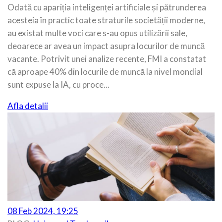
Odată cu apariția inteligenței artificiale și pătrunderea
acesteia în practic toate straturile societății moderne,
au existat multe voci care s-au opus utilizării sale,
deoarece ar avea un impact asupra locurilor de muncă
vacante. Potrivit unei analize recente, FMI a constatat
că aproape 40% din locurile de muncă la nivel mondial
sunt expuse la IA, cu proce...
Afla detalii
08 Feb 2024, 19:25