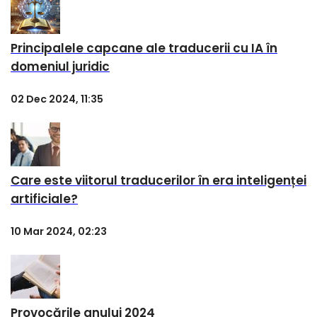
Principalele capcane ale traducerii cu IA în
domeniul juridic
02 Dec 2024, 11:35
Care este viitorul traducerilor în era inteligenței
artificiale?
10 Mar 2024, 02:23
Provocările anului 2024