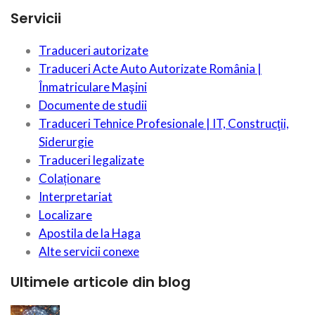
Servicii
Traduceri autorizate
Traduceri Acte Auto Autorizate România |
Înmatriculare Maşini
Documente de studii
Traduceri Tehnice Profesionale | IT, Construcţii,
Siderurgie
Traduceri legalizate
Colaționare
Interpretariat
Localizare
Apostila de la Haga
Alte servicii conexe
Ultimele articole din blog